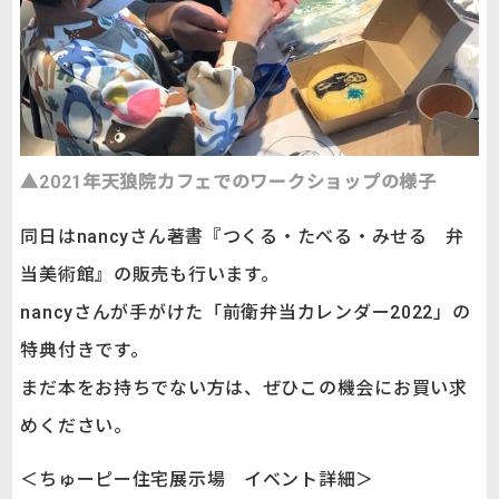
▲2021年天狼院カフェでのワークショップの様子
同日はnancyさん著書『つくる・たべる・みせる 弁
当美術館』の販売も行います。
nancyさんが手がけた「前衛弁当カレンダー2022」の
特典付きです。
まだ本をお持ちでない方は、ぜひこの機会にお買い求
めください。
＜ちゅーピー住宅展示場 イベント詳細＞