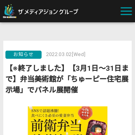
お知らせ
2022.03.02[Wed]
【※終了しました】【3月1日～31日ま
で】弁当美術館が「ちゅーピー住宅展
示場」でパネル展開催