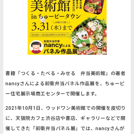
書籍『つくる・たべる・みせる 弁当美術館』の著者
nancyさんによる前衛弁当パネル作品展を、ちゅーピ
ー住宅展示場商工センターで開催します。
2021年10月1日、ウッドワン美術館での開催を皮切り
に、天狼院カフェ渋谷店や書店、ギャラリーなどで開
催してきた「前衛弁当パネル展」では、nancyさんが