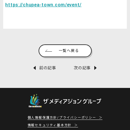
https://chupea-town.com/event/
一覧へ戻る
前の記事
次の記事
個人情報保護方針/プライバシーポリシー
情報セキュリティ基本方針