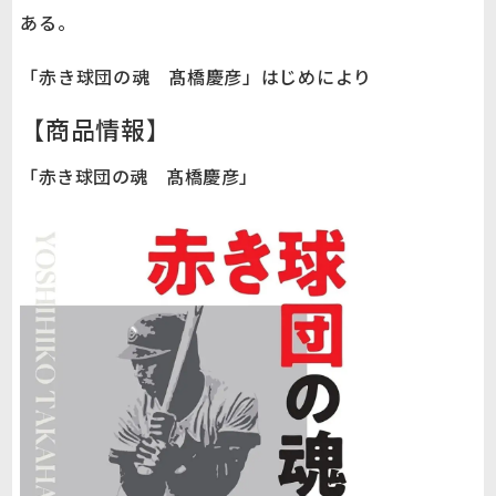
ある。
「赤き球団の魂 髙橋慶彦」はじめにより
【商品情報】
「赤き球団の魂 髙橋慶彦」