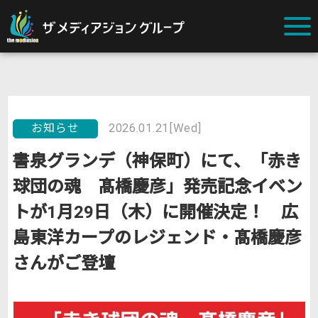
お知らせ
2026.01.21[Wed]
書泉グランデ（神保町）にて、「赤き
球団の魂 髙橋慶彦」発売記念イベン
トが1月29日（木）に開催決定！ 広
島東洋カープのレジェンド・髙橋慶彦
さんがご登壇