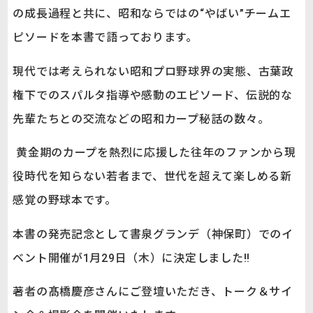
の成長過程と共に、昭和ならではの“やばい”チームエ
ピソードを本書で語っております。
現代では考えられない昭和プロ野球界の実態、古葉政
権下でのスパルタ指導や感動のエピソード、伝説的な
先輩たちとの交流などの昭和カープ秘話の数々。
黄金期のカープを熱烈に応援した往年のファンから現
役時代を知らない若者まで、世代を超えて楽しめる新
感覚の野球本です。
本書の発売記念として書泉グランデ（神保町）でのイ
ベント開催が1月29日（木）に決定しました!!
著者の髙橋慶彦さんにご登壇いただき、トーク＆サイ