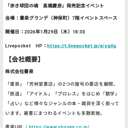
「赤き球団の魂 髙橋慶彦」発売記念イベント
会場：書泉グランデ（神保町）7階イベントスペース
開催日：2026年1月29日（木）18:30
Livepocket HP：
https://t.livepocket.jp/e/sgilg
【会社概要】
株式会社書泉
「書泉」「芳林堂書店」の2つの屋号の書店を展開。
「鉄道」「アイドル」「プロレス」をはじめ「数学」
「占い」など様々なジャンルの本・雑貨を深く扱って
います。著書にまつわるイベントも多数実施。
書泉URL：
https://www.shosen.co.jp/