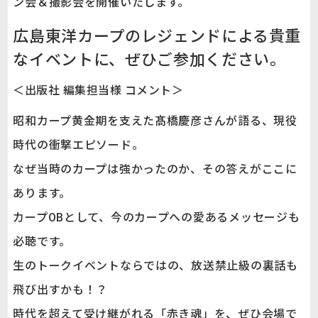
ン会＆撮影会を開催いたします。
広島東洋カープのレジェンドによる貴重
なイベントに、ぜひご参加ください。
＜出版社 編集担当様 コメント＞
昭和カープ黄金期を支えた髙橋慶彦さんが語る、現役
時代の衝撃エピソード。
なぜ当時のカープは強かったのか、その答えがここに
あります。
カープOBとして、今のカープへの愛あるメッセージも
必聴です。
生のトークイベントならではの、放送禁止級の裏話も
飛び出すかも！？
時代を超えて受け継がれる「赤き魂」を、ぜひ会場で