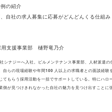
事例の紹介
ず、自社の求人募集に応募がどんどんくる仕組み
採用支援事業部 樋野竜乃介
会社シナジーへ入社。ビルメンテナンス事業部、人材派遣の
。自らの現場経験や年間100 人以上の求職者との面談経験
じてもらう採用活動を一括でサポートしている。特にハロ
業側が見つけきれなかった自社の魅力を見つけ出すことに