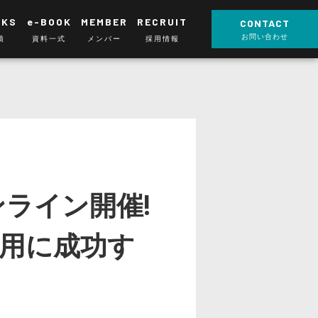
RKS
e-BOOK
MEMBER
RECRUIT
CONTACT
お問い合わせ
績
資料一式
メンバー
採用情報
ンライン開催!
採用に成功す