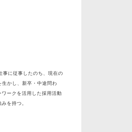
仕事に従事したのち、現在の
を生かし、新卒・中途問わ
ーワークを活用した採用活動
強みを持つ。