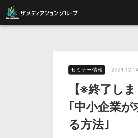
セミナー情報
2021.12.14
【※終了しまし
｢中小企業が
る方法｣