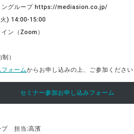
プ https://mediasion.co.jp/
 14:00-15:00
イン（Zoom）
約制）
込フォーム
からお申し込みの上、ご参加ください
セミナー参加お申し込みフォーム
プ 担当:高濱