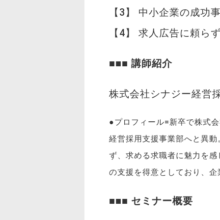
【3】 中小企業の成功
【4】 求人広告に頼ら
■■■
講師紹介
株式会社シナジー経営
●プロフィール=新卒で株式
経営採用支援事業部へと異動
ず、求める求職者に魅力を感
の支援を得意としており、企
■■■
セミナー概要