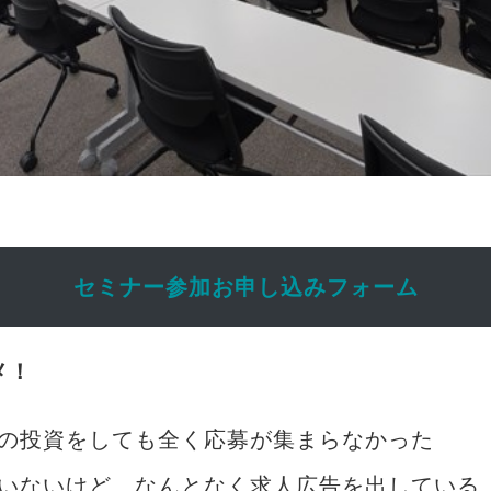
セミナー参加お申し込みフォーム
メ！
額の投資をしても全く応募が集まらなかった
ていないけど、なんとなく求人広告を出している