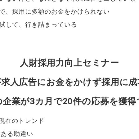
ので、採用に多額のお金をかけられない
を試して、行き詰まっている
人財採用力向上セミナー
が求人広告にお金をかけず採用に成
の企業が3カ月で20件の応募を獲得
現在のトレンド
くある勘違い