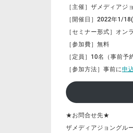
［主催］ザメディアジョングルー
［開催日］2022年1/18(火)
［セミナー形式］オンラ
［参加費］無料
［定員］10名（事前予
［参加方法］事前に
申
★お問合せ先★
ザメディアジョングルー