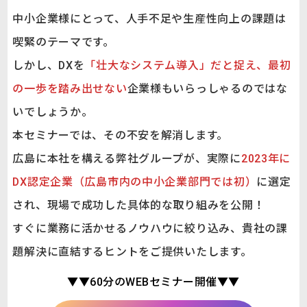
中小企業様にとって、人手不足や生産性向上の課題は
喫緊のテーマです。
しかし、DXを
「壮大なシステム導入」だと捉え、最初
の一歩を踏み出せない
企業様もいらっしゃるのではな
いでしょうか。
本セミナーでは、その不安を解消します。
広島に本社を構える弊社グループが、実際に
2023年に
DX認定企業（広島市内の中小企業部門では初）
に選定
され、現場で成功した具体的な取り組みを公開！
すぐに業務に活かせるノウハウに絞り込み、貴社の課
題解決に直結するヒントをご提供いたします。
▼▼60分のWEBセミナー開催▼▼