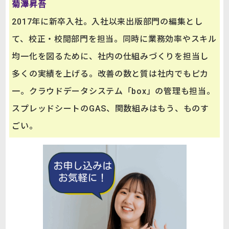
菊澤昇吾
2017年に新卒入社。入社以来出版部門の編集とし
て、校正・校閲部門を担当。同時に業務効率やスキル
均一化を図るために、社内の仕組みづくりを担当し
多くの実績を上げる。改善の数と質は社内でもピカ
一。クラウドデータシステム「box」の管理も担当。
スプレッドシートのGAS、関数組みはもう、ものす
ごい。