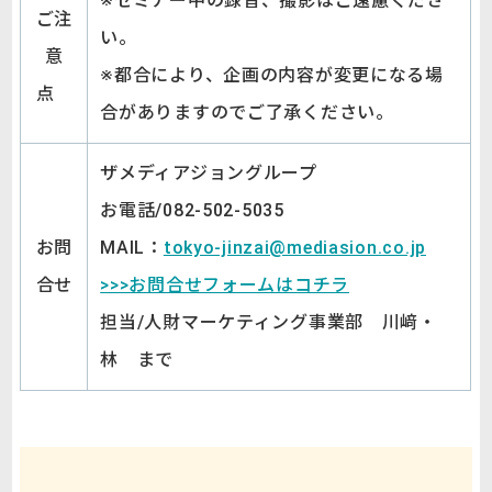
※セミナー中の録音、撮影はご遠慮くださ
ご注
い。
意
※都合により、企画の内容が変更になる場
点
合がありますのでご了承ください。
ザメディアジョングループ
お電話/082-502-5035
お問
MAIL：
tokyo-jinzai@mediasion.co.jp
合せ
>>>お問合せフォームはコチラ
担当/人財マーケティング事業部 川﨑・
林 まで