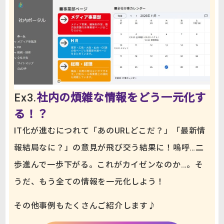
Ex3.
社内の煩雑な情報をどう一元化す
る！？
IT化が進むにつれて「あのURLどこだ？」「最新情
報結局なに？」の意見が飛び交う結果に！嗚呼…二
歩進んで一歩下がる。これがカイゼンなのか…。そ
うだ、もう全ての情報を一元化しよう！
その他事例もたくさんご紹介します♪