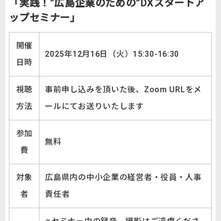
「実践！”広島企業のための”DXスタートア
ップセミナー」
開催
2025年12月16日（火）15:30-16:30
日時
視聴
事前申し込みを頂いた後、Zoom URLをメ
方法
ールにてお送りいたします
参加
無料
費
対象
広島県内の中小企業の経営者・役員・人事
者
責任者