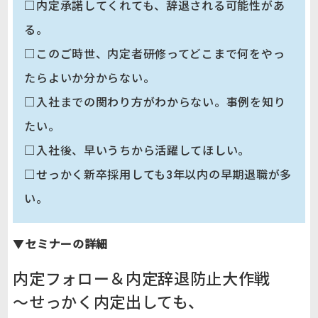
□内定承諾してくれても、辞退される可能性があ
る。
□このご時世、内定者研修ってどこまで何をやっ
たらよいか分からない。
□入社までの関わり方がわからない。事例を知り
たい。
□入社後、早いうちから活躍してほしい。
□せっかく新卒採用しても3年以内の早期退職が多
い。
▼
セミナーの詳細
内定フォロー＆内定辞退防止大作戦
～せっかく内定出しても、