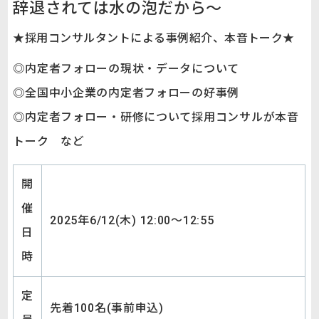
辞退されては水の泡だから～
★採用コンサルタントによる事例紹介、本音トーク★
◎内定者フォローの現状・データについて
◎全国中小企業の内定者フォローの好事例
◎内定者フォロー・研修について採用コンサルが本音
トーク など
開
催
2025年6/12(木) 12:00～12:55
日
時
定
先着100名(事前申込)