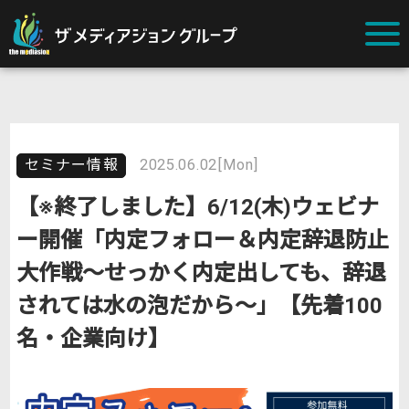
セミナー情報
2025.06.02[Mon]
【※終了しました】6/12(木)ウェビナ
ー開催「内定フォロー＆内定辞退防止
大作戦～せっかく内定出しても、辞退
されては水の泡だから～」【先着100
名・企業向け】