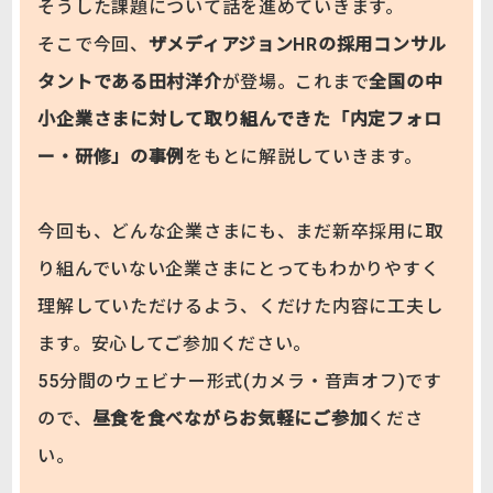
そうした課題について話を進めていきます。
そこで今回、
ザメディアジョンHRの採用コンサル
タントである田村洋介
が登場。これまで
全国の中
小企業さまに対して取り組んできた「内定フォロ
ー・研修」の事例
をもとに解説していきます。
今回も、どんな企業さまにも、まだ新卒採用に取
り組んでいない企業さまにとってもわかりやすく
理解していただけるよう、くだけた内容に工夫し
ます。安心してご参加ください。
55分間のウェビナー形式(カメラ・音声オフ)です
ので、
昼食を食べながらお気軽にご参加
くださ
い。