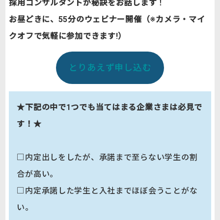
採用コンサルタントが秘訣をお話します
！
お昼どきに、55分のウェビナー開催（※カメラ・マイ
クオフで気軽に参加できます!）
とりあえず申し込む
★下記の中で1つでも当てはまる企業さまは必見で
す！★
□内定出しをしたが、承諾まで至らない学生の割
合が高い。
□内定承諾した学生と入社までほぼ会うことがな
い。