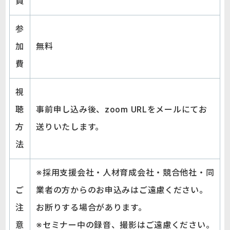
員
参
加
無料
費
視
聴
事前申し込み後、zoom URLをメールにてお
方
送りいたします。
法
※採用支援会社・人材育成会社・競合他社・同
ご
業者の方からのお申込みはご遠慮ください。
注
お断りする場合があります。
意
※セミナー中の録音、撮影はご遠慮ください。