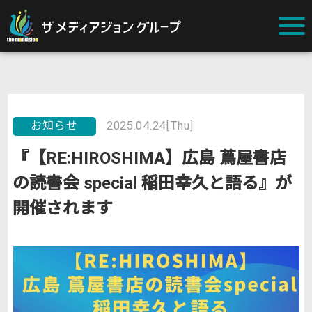
お知らせ
2025.04.24[Thu]
『【RE:HIROSHIMA】広島 蔦屋書店
の読書会 special 稲田幸久と語る』が
開催されます