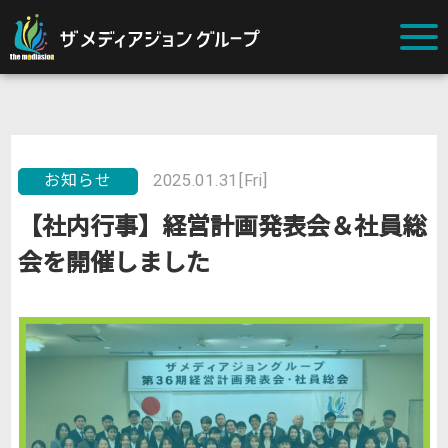
お知らせ
2025.01.31[Fri]
【社内行事】経営計画発表会＆社員総
会を開催しました