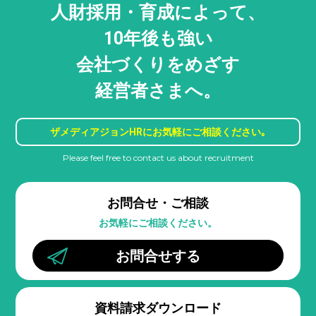
人財採用・
育成によって、
10年後も強い
会社づくりをめざす
経営者さまへ。
ザメディアジョンHRに
お気軽にご相談ください｡
Please feel free to contact us about recruitment
お問合せ・ご相談
お気軽にご相談ください。
お問合せする
資料請求ダウンロード