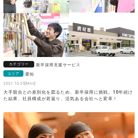
カテゴリー
新卒採用支援サービス
エリア
愛知
2021.10.25[Mon]
大手競合との差別化を図るため、新卒採用に挑戦。10年続け
た結果、社員構成が若返り、活気ある会社へと変革！