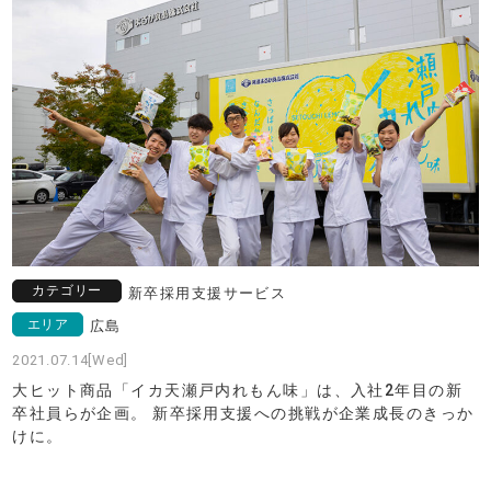
カテゴリー
新卒採用支援サービス
エリア
広島
2021.07.14[Wed]
大ヒット商品「イカ天瀬戸内れもん味」は、入社2年目の新
卒社員らが企画。 新卒採用支援への挑戦が企業成長のきっか
けに。