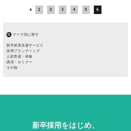
1
2
3
4
5
6
テーマ別に探す
新卒採用支援サービス
採用ブランディング
人財育成・研修
講演・セミナー
その他
新卒採用をはじめ、