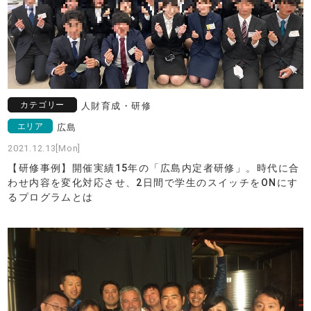
カテゴリー
人財育成・研修
エリア
広島
2021.12.13[Mon]
【研修事例】開催実績15年の「広島内定者研修」。時代に合
わせ内容を変化対応させ、2日間で学生のスイッチをONにす
るプログラムとは