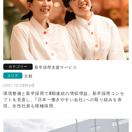
カテゴリー
新卒採用支援サービス
エリア
京都
2021.10.20[Wed]
環境整備と新卒採用で8期連続の増収増益。新卒採用コンセ
プトを見直し、｢日本一働きやすい会社｣への取り組みを表
現。女性社員も積極採用。