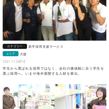
カテゴリー
新卒採用支援サービス
エリア
大阪
2021.11.26[Fri]
学生から選ばれる採用ではなく、会社の価値観に合う学生を
選ぶ採用へ。いまや海外展開する人材を輩出。