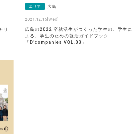
エリア
広島
2021.12.15[Wed]
ャリ
広島の2022 卒就活生がつくった学生の、学生に
よる、学生のための就活ガイドブック
「D’companies VOL.03」