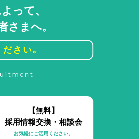
によって、
者さまへ。
ください｡
ruitment
【無料】
採用情報交換・相談会
お気軽にご活用ください。