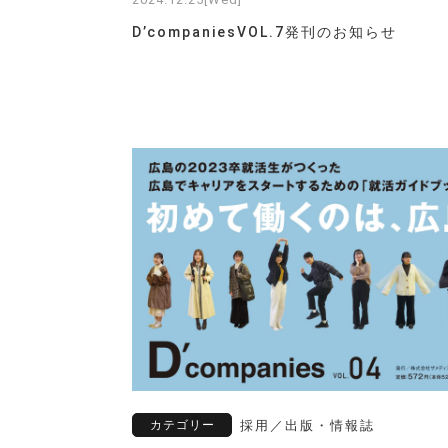
D’companiesVOL.7発刊のお知らせ
カテゴリー
採用
／
出版・情報誌