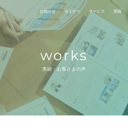
お知らせ
セミナー
サービス
実績
works
実績・お客さまの声