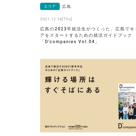
エリア
広島
2021.12.16[Thu]
広島の2023卒就活生がつくった、広島でキ
アをスタートするための就活ガイドブック
「D’companies Vol.04」