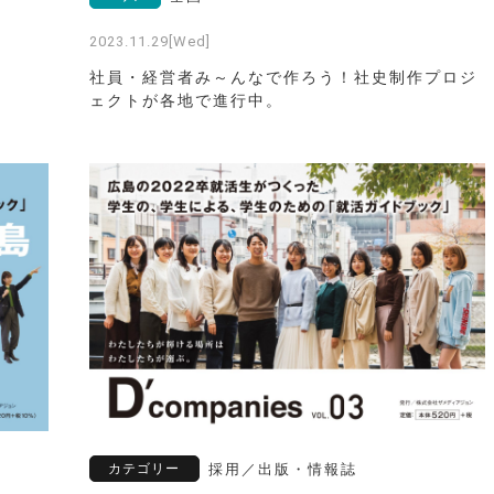
2023.11.29[Wed]
社員・経営者み～んなで作ろう！社史制作プロジ
ェクトが各地で進行中。
カテゴリー
採用
／
出版・情報誌