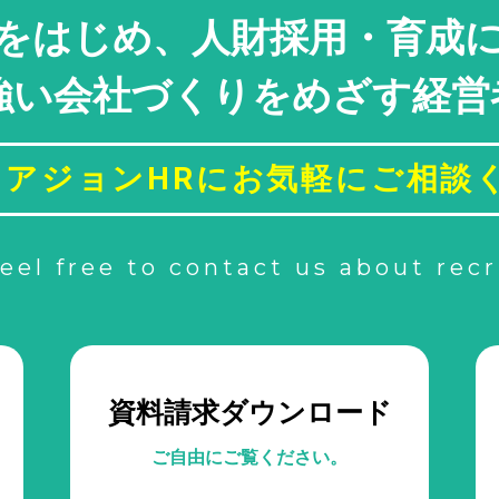
をはじめ、
人財採用・
育成
強い
会社づくりをめざす
経営
アジョンHRに
お気軽にご相談
feel free to contact us about rec
資料請求ダウンロード
ご自由にご覧ください。