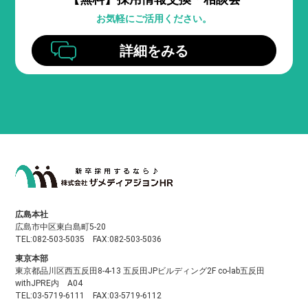
お気軽にご活用ください。
詳細をみる
広島本社
広島市中区東白島町5-20
TEL:082-503-5035 FAX:082-503-5036
東京本部
東京都品川区西五反田8-4-13 五反田JPビルディング2F co-lab五反田
withJPRE内 A04
TEL:03-5719-6111 FAX:03-5719-6112