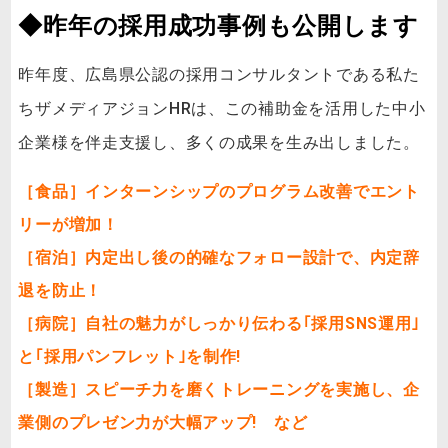
◆昨年の採用成功事例も公開します
昨年度、広島県公認の採用コンサルタントである私た
ちザメディアジョンHRは、この補助金を活用した中小
企業様を伴走支援し、多くの成果を生み出しました。
［食品］インターンシップのプログラム改善でエント
リーが増加！
［宿泊］内定出し後の的確なフォロー設計で、内定辞
退を防止！
［病院］自社の魅力がしっかり伝わる｢採用SNS運用｣
と｢採用パンフレット｣を制作!
［製造］スピーチ力を磨くトレーニングを実施し、企
業側のプレゼン力が大幅アップ! など