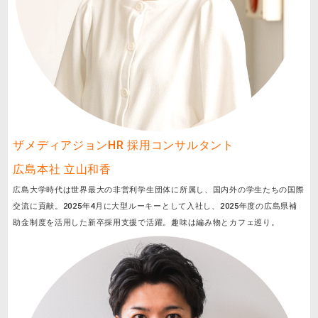
ザメディアジョンHR 採用コンサルタント
広島本社 立山和香
広島大学時代は世界最大の非営利学生団体に所属し、国内外の学生たちの国際
交流に貢献。2025年4月に大型ルーキーとして入社し、2025年度の広島県補
助金制度を活用した新卒採用支援で活躍。趣味は編み物とカフェ巡り。