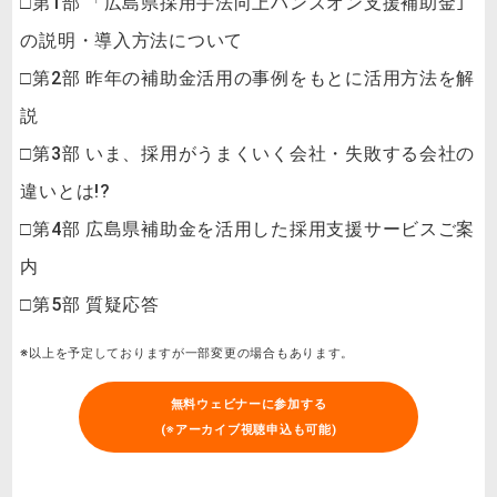
□第1部 「広島県採用手法向上ハンズオン支援補助金｣
の説明・導入方法について
□第2部 昨年の補助金活用の事例をもとに活用方法を解
説
□第3部 いま、採用がうまくいく会社・失敗する会社の
違いとは!?
□第4部 広島県補助金を活用した採用支援サービスご案
内
□第5部 質疑応答
※以上を予定しておりますが一部変更の場合もあります。
無料ウェビナーに参加する
(※アーカイブ視聴申込も可能)