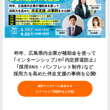
昨年、広島県内企業が補助金を使って
｢インターンシップ｣や｢内定辞退防止｣
｢採用SNS・パンフレット制作｣など
採用力を高めた伴走支援の事例を公開!
無料ウェビナーに参加する
(※アーカイブ視聴申込も可能)