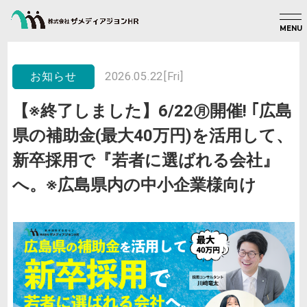
MENU
2026.05.22[Fri]
お知らせ
【※終了しました】6/22㊊開催! ｢広島
県の補助金(最大40万円)を活用して、
新卒採用で『若者に選ばれる会社』
へ。※広島県内の中小企業様向け