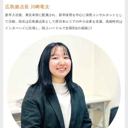
広島拠点長 川﨑竜太
新卒入社後、東京本部に配属され、新卒採用を中心に採用コンサルタントとし
て活動。現在は広島拠点長として西日本エリアの中小企業を支援。高校時代は
インターハイに出場し、陸上ハードルで全国3位の成績に!