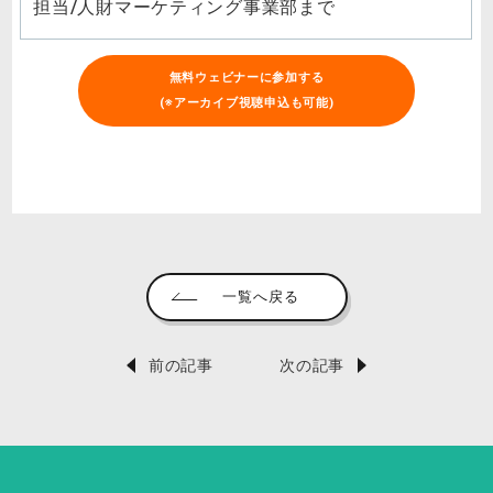
担当/人財マーケティング事業部まで
無料ウェビナーに参加する
(※アーカイブ視聴申込も可能)
一覧へ戻る
前の記事
次の記事