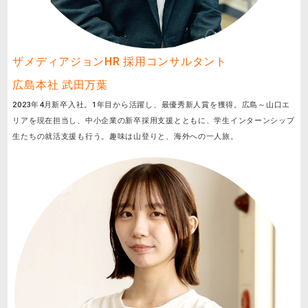
ザメディアジョンHR 採用コンサルタント
広島本社 武田万葉
2023年4月新卒入社。1年目から活躍し、最優秀新人賞を獲得。広島～山口エ
リアを現在担当し、中小企業の新卒採用支援とともに、学生インターンシップ
生たちの就活支援も行う。趣味は山登りと、海外への一人旅。