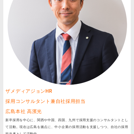
ザメディアジョンHR
採用コンサルタント兼自社採用担当
広島本社 高濱光
新卒採用を中心に、関西や中国、四国、九州で採用支援のコンサルタントとし
て活動。現在は広島を拠点に、中小企業の採用活動を支援しつつ、自社の採用
担当者として活動中。