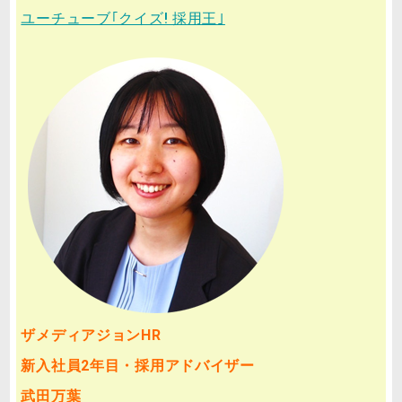
ユーチューブ｢クイズ! 採用王｣
ザメディアジョンHR
新入社員2年目・採用アドバイザー
武田万葉