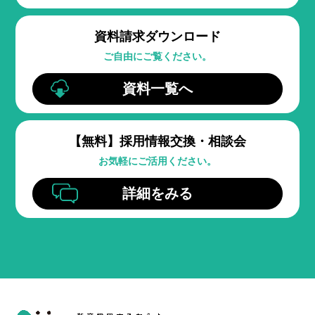
資料請求ダウンロード
ご自由にご覧ください。
資料一覧へ
【無料】
採用情報交換・相談会
お気軽にご活用ください。
詳細をみる