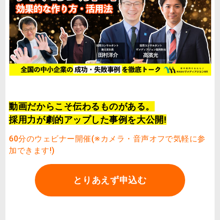
動画だからこそ伝わるものがある。
採用力が劇的アップした事例
を大公開!
60分のウェビナー開催(※カメラ・音声オフで気軽に参
加できます!)
とりあえず申込む