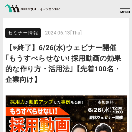
MENU
2024.06.13[Thu]
セミナー情報
【※終了】6/26(水)ウェビナー開催
｢もうすべらせない! 採用動画の効果
的な作り方・活用法｣【先着100名・
企業向け】