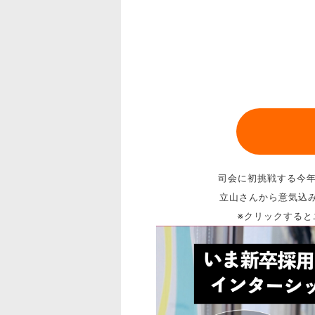
司会に初挑戦する今年
立山さんから意気込み
※クリックすると