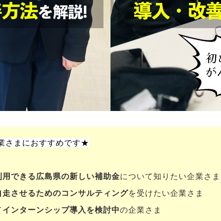
業さまにおすすめです★
利用できる広島県の新しい補助金
について知りたい企業さま
自走させるためのコンサルティング
を受けたい企業さま
て
インターンシップ導入を検討中
の企業さま