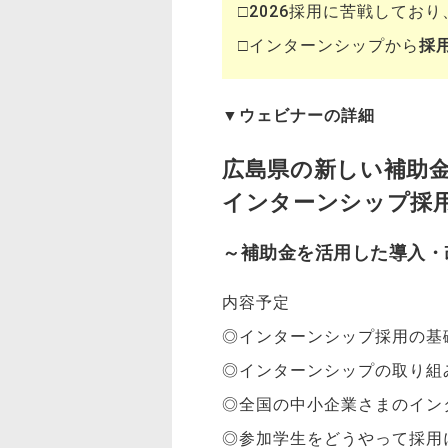
□2026採用に苦戦しており
□インターンシップから
採
▼
ウェビナーの詳細
広島県の新しい補助
インターンシップ採
～補助金を活用した導入・
内容予定
◎インターンシップ採用の基
◎インターンシップの取り組み
◎全国の中小企業さまのイン
◎参加学生をどうやって採用