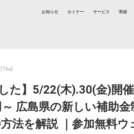
お知らせ
セミナー
サービス
実績
[Thu]
た】5/22(木).30(金)
～ 広島県の新しい補助金
方法を解説 ｜参加無料ウ