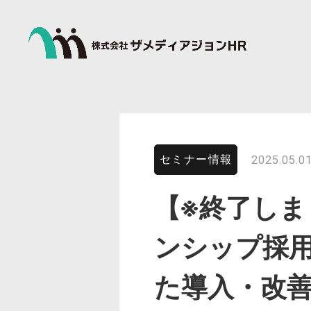
セミナー情報
2025.05.01
【※終了しまし
ンシップ採用
た導入・改善