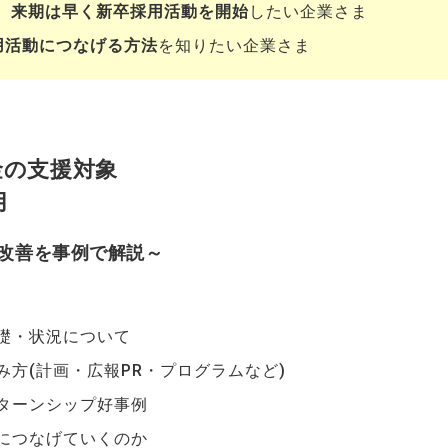
、
来期は早く新卒採用活動を開始
したい企業さま
用活動につなげる方法
を知りたい企業さま
金の支援対象
用
改善を事例で解説～
礎・状況について
方(計画・広報PR・プログラムなど)
ターンシップ好事例
につなげていくのか