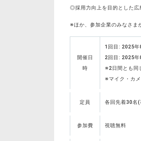
◎採用力向上を目的とした広
※ほか、参加企業のみなさま
1回目: 2025年
開催日
2回目: 2025年
時
※2日間とも
※マイク・カメ
定員
各回先着30名
参加費
視聴無料