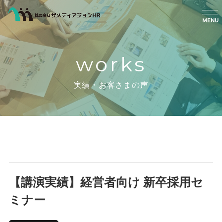
MENU
works
実績・お客さまの声
【講演実績】経営者向け 新卒採用セ
ミナー