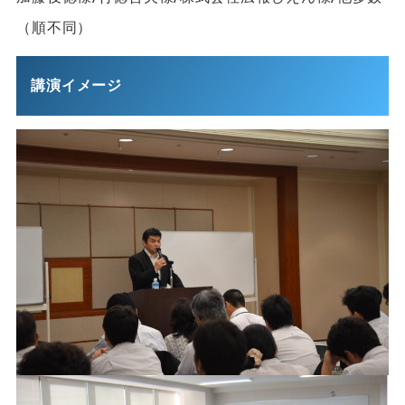
（順不同）
講演イメージ