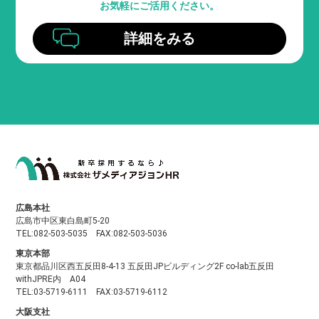
お気軽にご活用ください。
詳細をみる
広島本社
広島市中区東白島町5-20
TEL:082-503-5035 FAX:082-503-5036
東京本部
東京都品川区西五反田8-4-13 五反田JPビルディング2F co-lab五反田
withJPRE内 A04
TEL:03-5719-6111 FAX:03-5719-6112
大阪支社