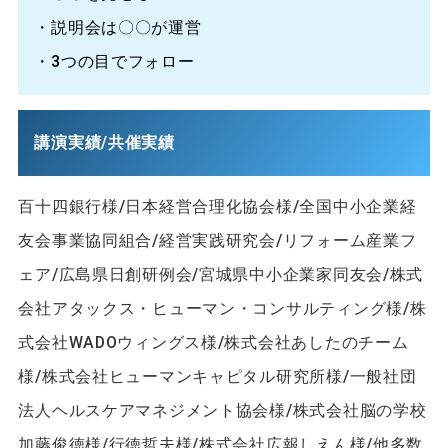
・説明会は〇〇が運営
・3つの目でフォロー
講演実績/共催実績
百十四銀行様/日本経営合理化協会様/全国中小企業経
友会事業協同組合/経営実践研究会/リフォーム産業フ
ェア/広島県日創研例会/宮城県中小企業家同友会/株式
会社アタックス・ヒューマン・コンサルティング様/株
式会社WADOウィングス様/株式会社あしたのチーム
様/株式会社ヒューマンキャピタル研究所様/一般社団
法人ヘルスケアマネジメント協会様/株式会社脳の学校
加藤俊徳様/行徳哲夫様/株式会社広報しえん様/他多数