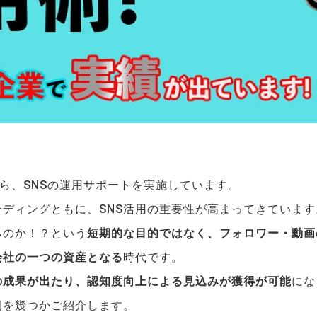
から、SNSの運用サポートを実施しています。
ディングともに、SNS活用の重要性が高まってきています
るのか！？という
短期的な目的ではなく、フォロワー・動画
会社の一つの資産となる
時代です。
の成果が出たり、認知度向上による見込みが獲得が可能
にな
例を幾つかご紹介します。