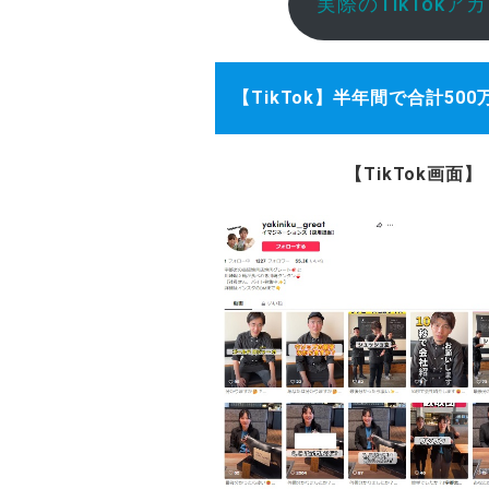
実際のTikTok
【TikTok】半年間で合計5
【TikTok画面】