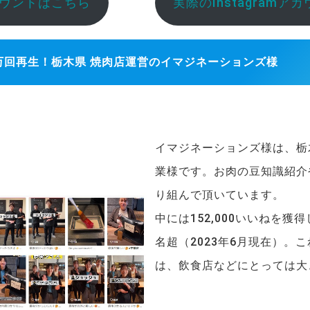
アカウントはこちら
実際のInstagram
00万回再生！栃木県 焼肉店運営のイマジネーションズ様
イマジネーションズ様は、栃
業様です。お肉の豆知識紹介
り組んで頂いています。
中には152,000いいねを獲
名超（2023年6月現在）。
は、飲食店などにとっては大