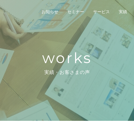
お知らせ
セミナー
サービス
実績
works
実績・お客さまの声