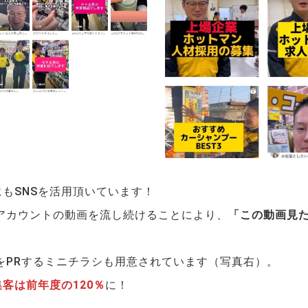
もSNSを活用頂いています！
okアカウントの動画を流し続けることにより、
「この動画見
kをPRするミニチラシも用意されています（写真右）。
客は前年度の120％
に！