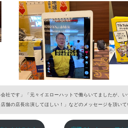
い会社です」「元々イエローハットで働らいてましたが、い
各店舗の店長出演してほしい！」などのメッセージを頂いて