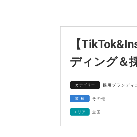
【TikTok
ディング＆
カテゴリー
採用ブランディ
業種
その他
エリア
全国