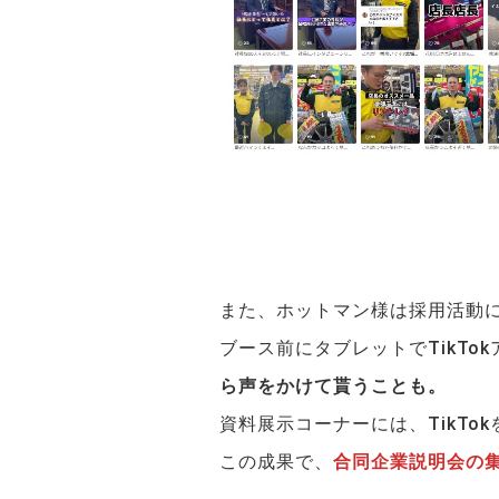
また、ホットマン様は採用活動に
ブース前にタブレットでTikT
ら声をかけて貰うことも。
資料展示コーナーには、TikTo
この成果で、
合同企業説明会の集