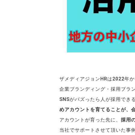
ザメディアジョンHRは2022年
企業ブランディング・採用ブラン
SNSがバズったら人が採用でき
めアカウントを育てることが、
アカウントが育った先に、
採用
当社でサポートさせて頂いた事