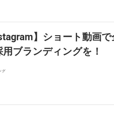
&Instagram】ショート動
採用ブランディングを！
ング