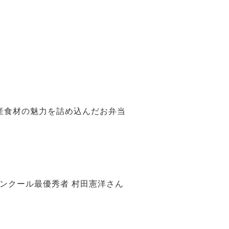
産食材の魅力を詰め込んだお弁当
コンクール最優秀者 村田憲洋さん