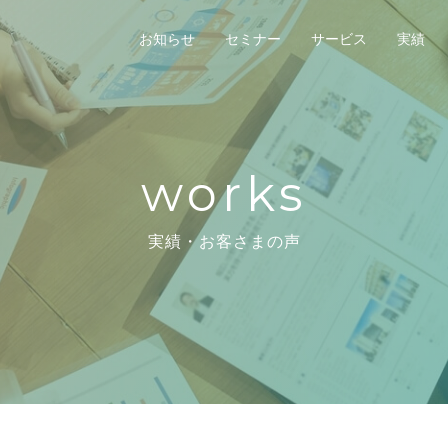
お知らせ
セミナー
サービス
実績
works
実績・お客さまの声