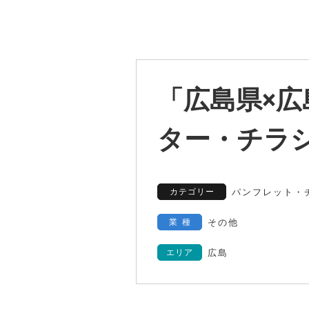
「広島県×広
ター・チラ
カテゴリー
パンフレット・
業種
その他
エリア
広島