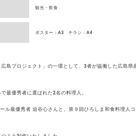
観光・飲食
ポスター：A3 チラシ：A4
！広島プロジェクト」の一環として、3者が協働した広島県
ルで最優秀者に選ばれた2名の料理人。
ンクール最優秀者 迫谷心さんと、第９回ひろしま和食料理人
立つよう制作いたしました。