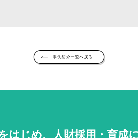
事例紹介一覧へ戻る
をはじめ、
人財採用・
育成