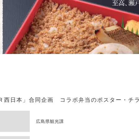
ＪＲ西日本」合同企画 コラボ弁当のポスター・チ
広島県観光課