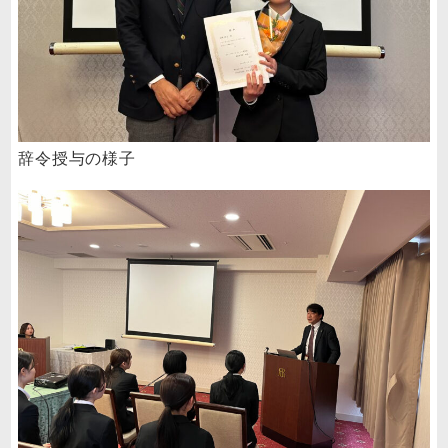
辞令授与の様子