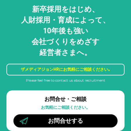
新卒採用をはじめ、
人財採用・
育成によって、
10年後も強い
会社づくりをめざす
経営者さまへ。
ザメディアジョンHRに
お気軽にご相談ください｡
Please feel free to contact us about recruitment
お問合せ・ご相談
お気軽にご相談ください。
お問合せする