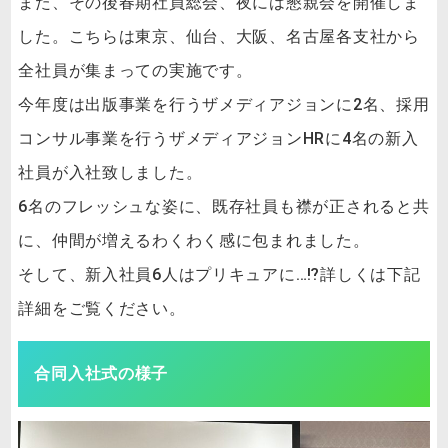
また、その後春期社員総会、夜には懇親会を開催しま
した。こちらは東京、仙台、大阪、名古屋各支社から
全社員が集まっての実施です。
今年度は出版事業を行うザメディアジョンに2名、採用
コンサル事業を行うザメディアジョンHRに4名の新入
社員が入社致しました。
6名のフレッシュな姿に、既存社員も襟が正されると共
に、仲間が増えるわくわく感に包まれました。
そして、新入社員6人はプリキュアに…⁉詳しくは下記
詳細をご覧ください。
合同入社式の様子