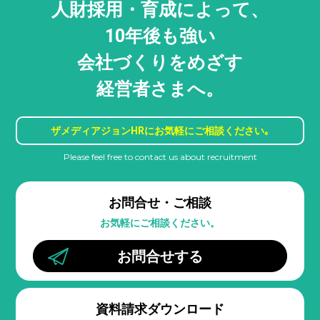
人財採用・
育成によって、
10年後も強い
会社づくりをめざす
経営者さまへ。
ザメディアジョンHRに
お気軽にご相談ください｡
Please feel free to contact us about recruitment
お問合せ・ご相談
お気軽にご相談ください。
お問合せする
資料請求ダウンロード