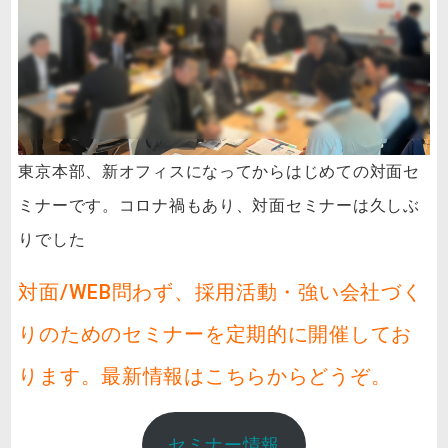
東京本部、新オフィスになってからはじめての対面セ
ミナーです。コロナ禍もあり、対面セミナーは久しぶ
りでした
対面/WEB問わず、採用活動・強い会社づく
りのためのセミナーを定期的に開催してお
ります。最新情報はこちらからどうぞ。
セミナー情報