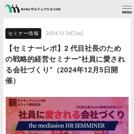
MENU
2024.12.24[Tue]
セミナー情報
【セミナーレポ】2 代目社長のため
の戦略的経営セミナー“社員に愛され
る会社づくり”（2024年12月5日開
催）