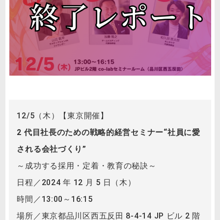
12/5（木）【東京開催】
2 代目社長のための戦略的経営セミナー“社員に愛
される会社づくり”
～成功する採用・定着・教育の秘訣～
日程／2024 年 12 月 5 日（木）
時間／13:00～16:15
場所／東京都品川区西五反田 8-4-14 JP ビル 2 階